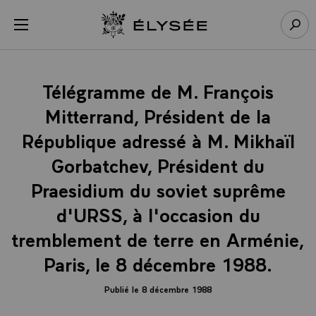
Panneau de gestion des cookies
menu
Retour à l’accueil Élysée
Rech
Télégramme de M. François
Mitterrand, Président de la
République adressé à M. Mikhaïl
Gorbatchev, Président du
Praesidium du soviet suprême
d'URSS, à l'occasion du
tremblement de terre en Arménie,
Paris, le 8 décembre 1988.
Publié le 8 décembre 1988