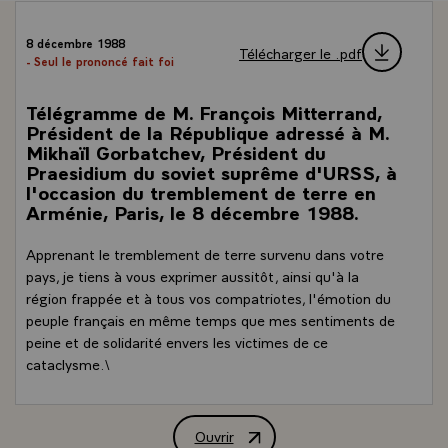
8 décembre 1988
Télécharger le .pdf
- Seul le prononcé fait foi
Télégramme de M. François Mitterrand,
Président de la République adressé à M.
Mikhaïl Gorbatchev, Président du
Praesidium du soviet suprême d'URSS, à
l'occasion du tremblement de terre en
Arménie, Paris, le 8 décembre 1988.
Apprenant le tremblement de terre survenu dans votre
pays, je tiens à vous exprimer aussitôt, ainsi qu'à la
région frappée et à tous vos compatriotes, l'émotion du
peuple français en même temps que mes sentiments de
peine et de solidarité envers les victimes de ce
cataclysme.\
Ouvrir
Télégramme de M. François Mitterrand,