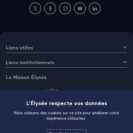
Nouvelle fenêtre : rejoignez-nous sur Twitter
Nouvelle fenêtre : rejoignez-nous sur Fac
Nouvelle fenêtre : rejoignez-nous 
Nouvelle fenêtre : rejoigne
Nouvelle fenêtre : 
Liens utiles
Liens institutionnels
La Maison Élysée
L’Élysée respecte vos données
Nous utilisons des cookies sur ce site pour améliorer votre
expérience utilisateur.
Boutique