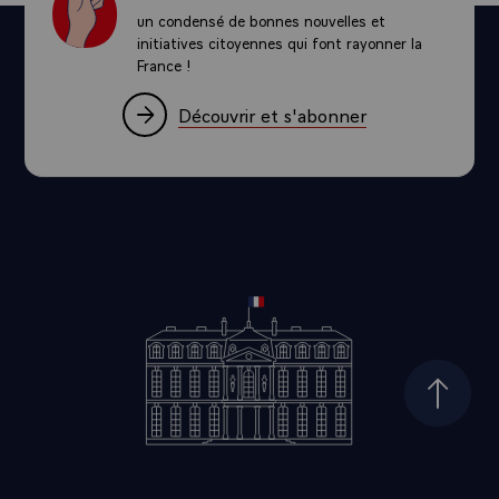
un condensé de bonnes nouvelles et
initiatives citoyennes qui font rayonner la
France !
Découvrir et s'abonner
Haut d