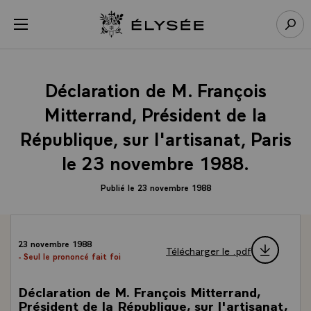
Panneau de gestion des cookies
menu
Retour à l’accueil Élysée
Rech
Déclaration de M. François
Mitterrand, Président de la
République, sur l'artisanat, Paris
le 23 novembre 1988.
Publié le 23 novembre 1988
23 novembre 1988
Télécharger le .pdf
- Seul le prononcé fait foi
Déclaration de M. François Mitterrand,
Président de la République, sur l'artisanat,