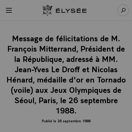
Panneau de gestion des cookies
menu
Retour à l’accueil Élysée
Rech
Message de félicitations de M.
François Mitterrand, Président de
la République, adressé à MM.
Jean-Yves Le Droff et Nicolas
Hénard, médaille d'or en Tornado
(voile) aux Jeux Olympiques de
Séoul, Paris, le 26 septembre
1988.
Publié le 26 septembre 1988