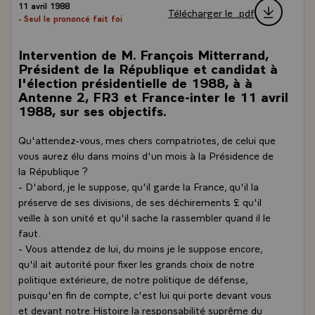
11 avril 1988
Télécharger le .pdf
- Seul le prononcé fait foi
Intervention de M. François Mitterrand,
Président de la République et candidat à
l'élection présidentielle de 1988, à à
Antenne 2, FR3 et France-inter le 11 avril
1988, sur ses objectifs.
Qu'attendez-vous, mes chers compatriotes, de celui que
vous aurez élu dans moins d'un mois à la Présidence de
la République ?
- D'abord, je le suppose, qu'il garde la France, qu'il la
préserve de ses divisions, de ses déchirements £ qu'il
veille à son unité et qu'il sache la rassembler quand il le
faut.
- Vous attendez de lui, du moins je le suppose encore,
qu'il ait autorité pour fixer les grands choix de notre
politique extérieure, de notre politique de défense,
puisqu'en fin de compte, c'est lui qui porte devant vous
et devant notre Histoire la responsabilité suprême du