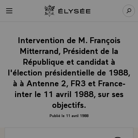
Panneau de gestion des cookies
menu
Retour à l’accueil Élysée
Rech
Intervention de M. François
Mitterrand, Président de la
République et candidat à
l'élection présidentielle de 1988,
à à Antenne 2, FR3 et France-
inter le 11 avril 1988, sur ses
objectifs.
Publié le 11 avril 1988