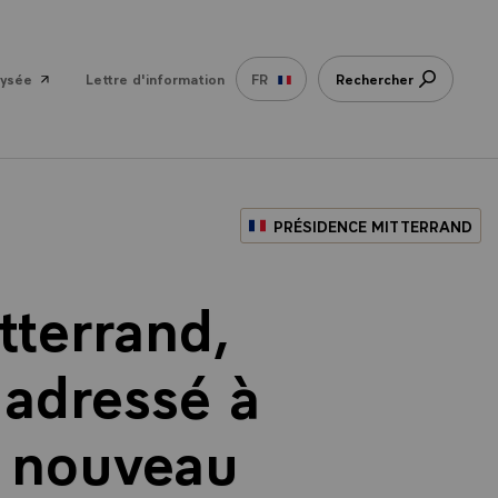
lysée
Lettre d'information
FR
Rechercher
PRÉSIDENCE MITTERRAND
tterrand,
 adressé à
, nouveau