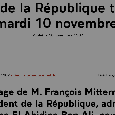
 de la République t
 mardi 10 novembr
Publié le 10 novembre 1987
 1987
- Seul le prononcé fait foi
Télécharge
ge de M. François Mitter
dent de la République, ad
ne El Abidine Ben Ali, no