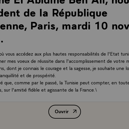
dent de la République
ienne, Paris, mardi 10 n
.
 vous accédez aux plus hautes responsabilités de l'Etat tunis
mer mes voeux de réussite dans l'accomplissement de votre m
ns, dont je connais le courage et la sagesse, je souhaite une 
anquillité et de prospérité.
ré que, comme par le passé, la Tunisie peut compter, en tout
, sur l'amitié fidèle et agissante de la France.\
Ouvrir
Message de M. François Mitterran