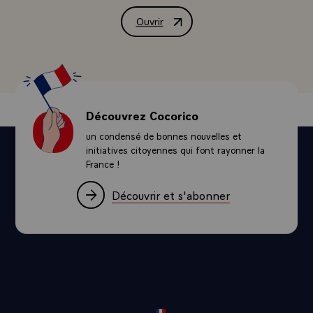
Ouvrir
Message de félicitations adressé par M
Découvrez Cocorico
un condensé de bonnes nouvelles et
initiatives citoyennes qui font rayonner la
France !
Découvrir et s'abonner