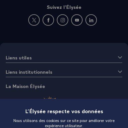
Suivez l’Élysée
Nouvelle fenêtre : rejoignez-nous sur Twitter
Nouvelle fenêtre : rejoignez-nous sur Fac
Nouvelle fenêtre : rejoignez-nous 
Nouvelle fenêtre : rejoigne
Nouvelle fenêtre : 
Liens utiles
Liens institutionnels
La Maison Élysée
L’Élysée respecte vos données
Nous utilisons des cookies sur ce site pour améliorer votre
expérience utilisateur.