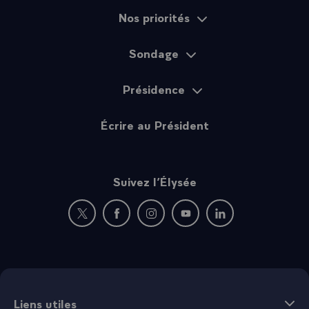
Nos priorités
Sondage
Présidence
Écrire au Président
Suivez l’Élysée
Nouvelle fenêtre : rejoignez-nous sur Twitter
Nouvelle fenêtre : rejoignez-nous sur Fac
Nouvelle fenêtre : rejoignez-nous 
Nouvelle fenêtre : rejoigne
Nouvelle fenêtre : 
Liens utiles