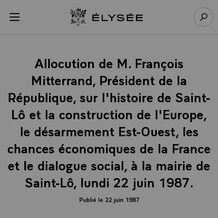
Panneau de gestion des cookies
menu
Retour à l’accueil Élysée
Rech
Allocution de M. François
Mitterrand, Président de la
République, sur l'histoire de Saint-
Lô et la construction de l'Europe,
le désarmement Est-Ouest, les
chances économiques de la France
et le dialogue social, à la mairie de
Saint-Lô, lundi 22 juin 1987.
Publié le 22 juin 1987