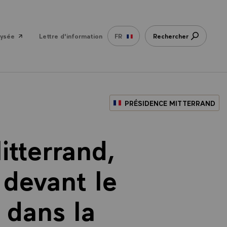
lysée
Lettre d'information
FR
Rechercher
PRÉSIDENCE MITTERRAND
itterrand,
 devant le
, dans la