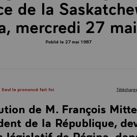
ce de la Saskatch
, mercredi 27 ma
Publié le 27 mai 1987
- Seul le prononcé fait foi
Télécharge
ution de M. François Mitte
dent de la République, de
s législatif de Régina, dan