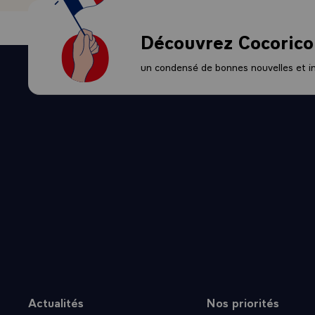
Découvrez Cocorico
un condensé de bonnes nouvelles et ini
Actualités
Nos priorités
Plan du site