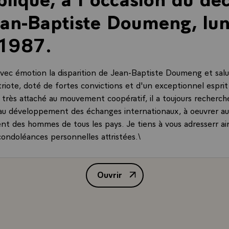
an-Baptiste Doumeng, lun
 1987.
vec émotion la disparition de Jean-Baptiste Doumeng et salu
riote, doté de fortes convictions et d'un exceptionnel esprit
 très attaché au mouvement coopératif, il a toujours recherch
au développement des échanges internationaux, à oeuvrer au
t des hommes de tous les pays. Je tiens à vous adresserr ain
condoléances personnelles attristées.\
Ouvrir
Télégramme de condoléances de M