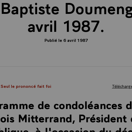
-Baptiste Doumeng,
avril 1987.
Publié le 6 avril 1987
 Seul le prononcé fait foi
Télécharge
gramme de condoléances d
ois Mitterrand, Président 
lique, à l'occasion du dé