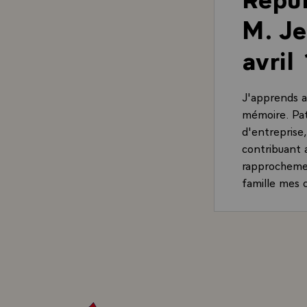
M. Je
avril
J'apprends a
mémoire. Pat
d'entreprise,
contribuant 
rapprochemen
famille mes 