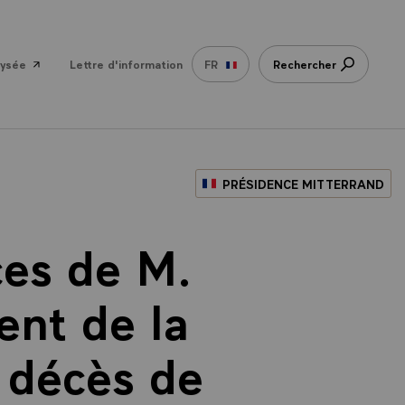
lysée
Lettre d'information
FR
Rechercher
PRÉSIDENCE MITTERRAND
es de M.
ent de la
u décès de