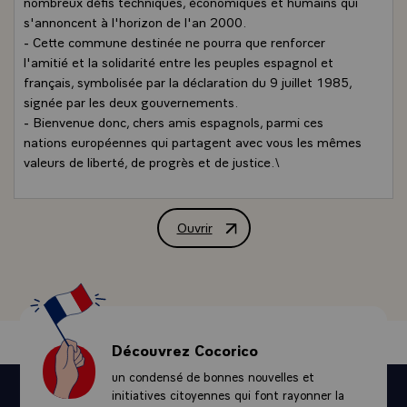
nombreux défis techniques, économiques et humains qui
s'annoncent à l'horizon de l'an 2000.
- Cette commune destinée ne pourra que renforcer
l'amitié et la solidarité entre les peuples espagnol et
français, symbolisée par la déclaration du 9 juillet 1985,
signée par les deux gouvernements.
- Bienvenue donc, chers amis espagnols, parmi ces
nations européennes qui partagent avec vous les mêmes
valeurs de liberté, de progrès et de justice.\
Ouvrir
Message de M. François Mitterrand, Pré
Découvrez Cocorico
un condensé de bonnes nouvelles et
initiatives citoyennes qui font rayonner la