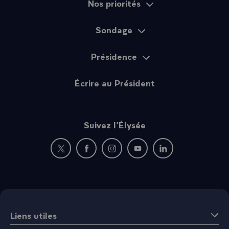
Nos priorités
Sondage
Présidence
Écrire au Président
Suivez l’Élysée
Nouvelle fenêtre : rejoignez-nous sur Twitter
Nouvelle fenêtre : rejoignez-nous sur Fac
Nouvelle fenêtre : rejoignez-nous 
Nouvelle fenêtre : rejoigne
Nouvelle fenêtre : 
Liens utiles