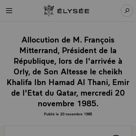
Panneau de gestion des cookies
menu
Retour à l’accueil Élysée
Rech
Allocution de M. François
Mitterrand, Président de la
République, lors de l'arrivée à
Orly, de Son Altesse le cheikh
Khalifa Ibn Hamad Al Thani, Emir
de l'Etat du Qatar, mercredi 20
novembre 1985.
Publié le 20 novembre 1985