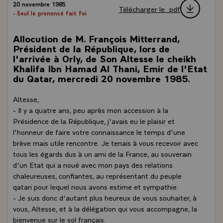
20 novembre 1985
Télécharger le .pdf
- Seul le prononcé fait foi
Allocution de M. François Mitterrand,
Président de la République, lors de
l'arrivée à Orly, de Son Altesse le cheikh
Khalifa Ibn Hamad Al Thani, Emir de l'Etat
du Qatar, mercredi 20 novembre 1985.
Altesse,
- Il y a quatre ans, peu après mon accession à la
Présidence de la République, j'avais eu le plaisir et
l'honneur de faire votre connaissance le temps d'une
brève mais utile rencontre. Je tenais à vous recevoir avec
tous les égards dus à un ami de la France, au souverain
d'un Etat qui a noué avec mon pays des relations
chaleureuses, confiantes, au représentant du peuple
qatari pour lequel nous avons estime et sympathie.
- Je suis donc d'autant plus heureux de vous souhaiter, à
vous, Altesse, et à la délégation qui vous accompagne, la
bienvenue sur le sol français.