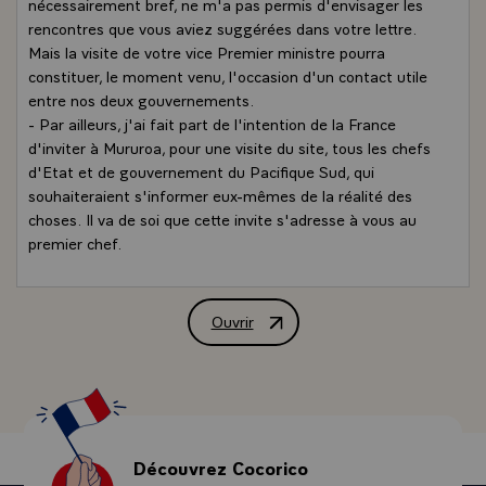
nécessairement bref, ne m'a pas permis d'envisager les
rencontres que vous aviez suggérées dans votre lettre.
Mais la visite de votre vice Premier ministre pourra
constituer, le moment venu, l'occasion d'un contact utile
entre nos deux gouvernements.
- Par ailleurs, j'ai fait part de l'intention de la France
d'inviter à Mururoa, pour une visite du site, tous les chefs
d'Etat et de gouvernement du Pacifique Sud, qui
souhaiteraient s'informer eux-mêmes de la réalité des
choses. Il va de soi que cette invite s'adresse à vous au
premier chef.
- Je vous prie d'agréer, monsieur le Premier ministre,
l'expression de ma considération distingée\
Ouvrir
Lettre de M. François Mitterrand, Prés
Découvrez Cocorico