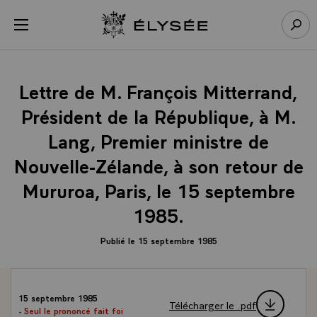
Panneau de gestion des cookies
menu
Retour à l’accueil Élysée
Rech
Lettre de M. François Mitterrand,
Président de la République, à M.
Lang, Premier ministre de
Nouvelle-Zélande, à son retour de
Mururoa, Paris, le 15 septembre
1985.
Publié le 15 septembre 1985
15 septembre 1985
Télécharger le .pdf
- Seul le prononcé fait foi