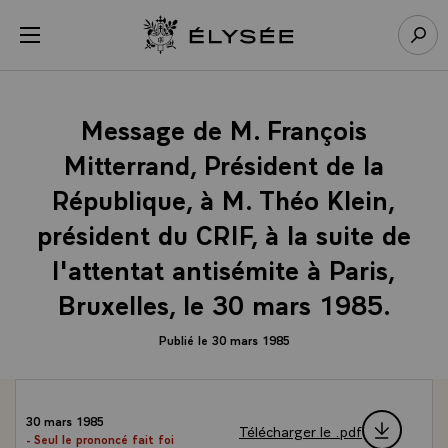
Panneau de gestion des cookies
menu
Retour à l’accueil Élysée
Rech
Message de M. François
Mitterrand, Président de la
République, à M. Théo Klein,
président du CRIF, à la suite de
l'attentat antisémite à Paris,
Bruxelles, le 30 mars 1985.
Publié le 30 mars 1985
30 mars 1985
Télécharger le .pdf
- Seul le prononcé fait foi