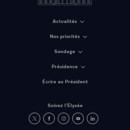
Actualités
Plan du site
Nos priorités
Sondage
Présidence
Écrire au Président
Suivez l’Élysée
Nouvelle fenêtre : rejoignez-nous sur Twitter
Nouvelle fenêtre : rejoignez-nous sur Fac
Nouvelle fenêtre : rejoignez-nous 
Nouvelle fenêtre : rejoigne
Nouvelle fenêtre : 