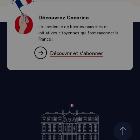
Découvrez Cocorico
un condensé de bonnes nouvelles et
initiatives citoyennes qui font rayonner la
France !
Découvrir et s'abonner
Haut d