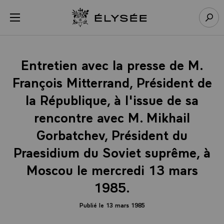
Panneau de gestion des cookies
menu
Retour à l’accueil Élysée
Rech
Entretien avec la presse de M.
François Mitterrand, Président de
la République, à l'issue de sa
rencontre avec M. Mikhail
Gorbatchev, Président du
Praesidium du Soviet suprême, à
Moscou le mercredi 13 mars
1985.
Publié le 13 mars 1985