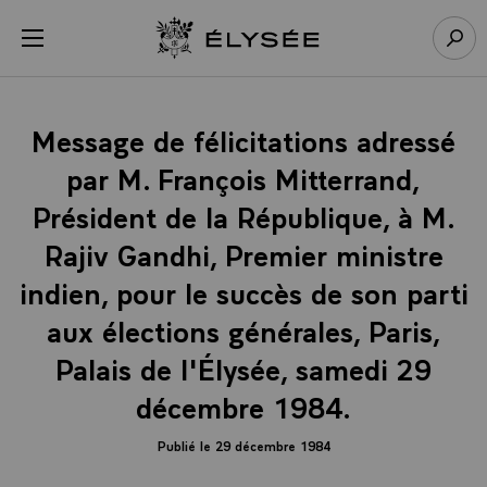
Panneau de gestion des cookies
menu
Retour à l’accueil Élysée
Rech
Message de félicitations adressé
par M. François Mitterrand,
Président de la République, à M.
Rajiv Gandhi, Premier ministre
indien, pour le succès de son parti
aux élections générales, Paris,
Palais de l'Élysée, samedi 29
décembre 1984.
Publié le 29 décembre 1984