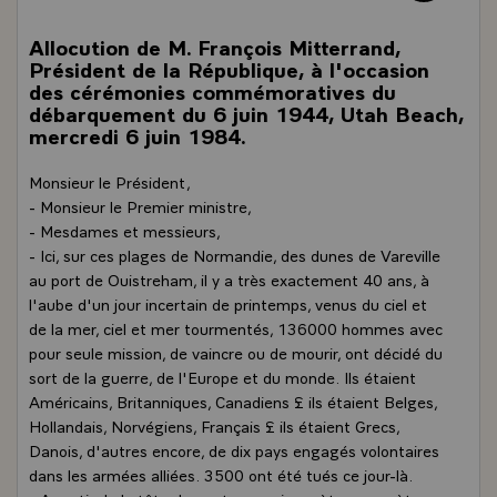
Allocution de M. François Mitterrand,
Président de la République, à l'occasion
des cérémonies commémoratives du
débarquement du 6 juin 1944, Utah Beach,
mercredi 6 juin 1984.
Monsieur le Président,
- Monsieur le Premier ministre,
- Mesdames et messieurs,
- Ici, sur ces plages de Normandie, des dunes de Vareville
au port de Ouistreham, il y a très exactement 40 ans, à
l'aube d'un jour incertain de printemps, venus du ciel et
de la mer, ciel et mer tourmentés, 136000 hommes avec
pour seule mission, de vaincre ou de mourir, ont décidé du
sort de la guerre, de l'Europe et du monde. Ils étaient
Américains, Britanniques, Canadiens £ ils étaient Belges,
Hollandais, Norvégiens, Français £ ils étaient Grecs,
Danois, d'autres encore, de dix pays engagés volontaires
dans les armées alliées. 3500 ont été tués ce jour-là.