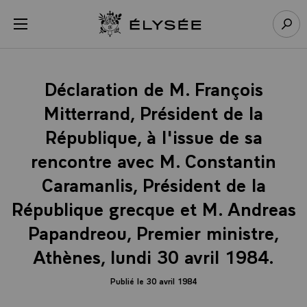
Panneau de gestion des cookies
menu
Retour à l’accueil Élysée
Rech
Déclaration de M. François
Mitterrand, Président de la
République, à l'issue de sa
rencontre avec M. Constantin
Caramanlis, Président de la
République grecque et M. Andreas
Papandreou, Premier ministre,
Athènes, lundi 30 avril 1984.
Publié le 30 avril 1984