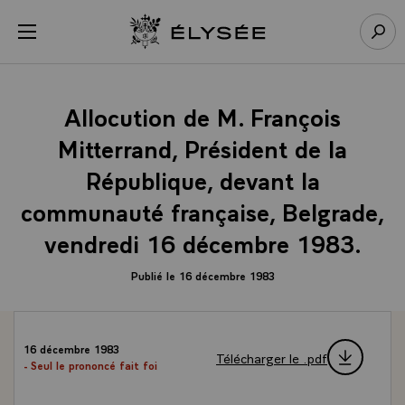
Panneau de gestion des cookies
menu
Retour à l’accueil Élysée
Rech
Allocution de M. François
Mitterrand, Président de la
République, devant la
communauté française, Belgrade,
vendredi 16 décembre 1983.
Publié le 16 décembre 1983
16 décembre 1983
Télécharger le .pdf
- Seul le prononcé fait foi