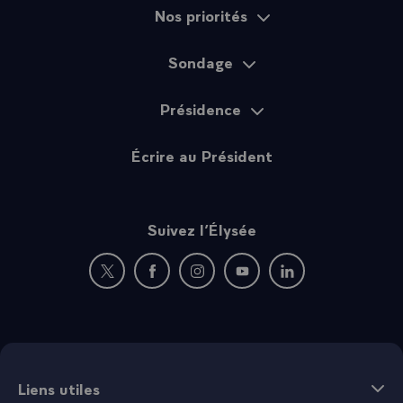
Nos priorités
Sondage
Présidence
Écrire au Président
Suivez l’Élysée
Nouvelle fenêtre : rejoignez-nous sur Twitter
Nouvelle fenêtre : rejoignez-nous sur Fac
Nouvelle fenêtre : rejoignez-nous 
Nouvelle fenêtre : rejoigne
Nouvelle fenêtre : 
Liens utiles