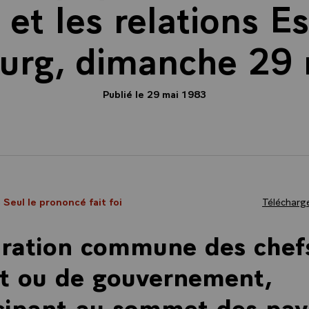
 et les relations E
urg, dimanche 29
Publié le 29 mai 1983
- Seul le prononcé fait foi
Télécharge
aration commune des chef
t ou de gouvernement,
cipant au sommet des pay