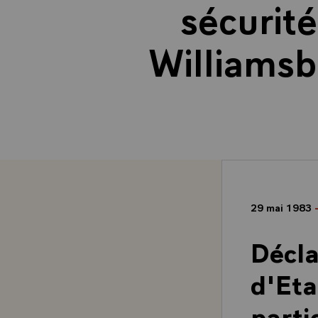
sécurité
Williamsb
29 mai 1983
Décl
d'Eta
parti