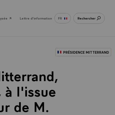
lysée
Lettre d'information
FR
Rechercher
PRÉSIDENCE MITTERRAND
itterrand,
 à l'issue
ur de M.