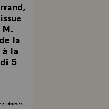
rrand,
'issue
 M.
de la
 à la
di 5
 plusieurs de