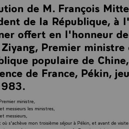
ution de M. François Mitte
dent de la République, à l
ner offert en l'honneur de
Ziyang, Premier ministre 
lique populaire de Chine,
ence de France, Pékin, jeu
1983.
Premier ministre,
t messieurs les ministres,
t messieurs,
où s'achève mon troisième séjour à Pékin, et avant de visiter