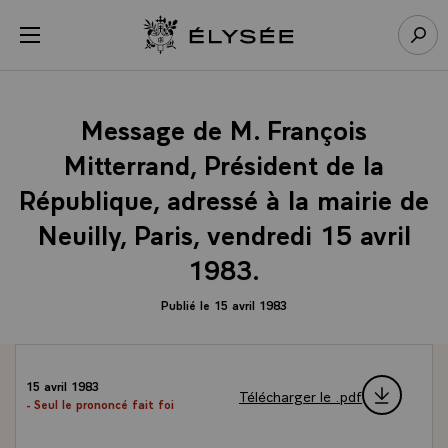
Panneau de gestion des cookies
menu
Retour à l’accueil Élysée
Rech
Message de M. François
Mitterrand, Président de la
République, adressé à la mairie de
Neuilly, Paris, vendredi 15 avril
1983.
Publié le 15 avril 1983
15 avril 1983
Télécharger le .pdf
- Seul le prononcé fait foi