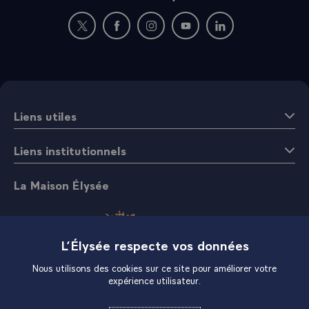
Nouvelle fenêtre : rejoignez-nous sur Twitter
Nouvelle fenêtre : rejoignez-nous sur Fac
Nouvelle fenêtre : rejoignez-nous 
Nouvelle fenêtre : rejoigne
Nouvelle fenêtre : 
Liens utiles
Liens institutionnels
La Maison Élysée
L’Élysée respecte vos données
Nous utilisons des cookies sur ce site pour améliorer votre
expérience utilisateur.
Boutique