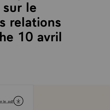
sur le
s relations
he 10 avril
r le .pdf