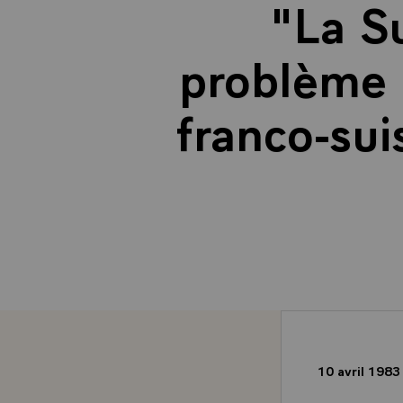
"La S
problème d
franco-sui
10 avril 198