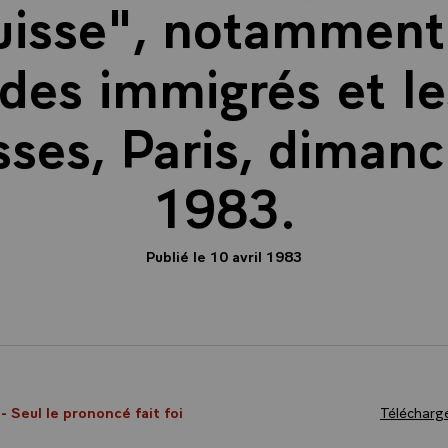
uisse", notamment 
es immigrés et le
sses, Paris, dimanc
1983.
Publié le 10 avril 1983
3
- Seul le prononcé fait foi
Télécharge