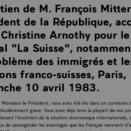
tien de M. François Mitte
dent de la République, ac
hristine Arnothy pour le
al "La Suisse", notammen
oblème des immigrés et le
ions franco-suisses, Paris,
che 10 avril 1983.
onsieur le Président, vous avez été élu dans un contexte d
ticulièrement grave. Vous avez déjà tenu la plupart de vos p
 Devant l'évolution de la situaton économique internationale
us de sauvegarder les avantages que les Français viennent d'a