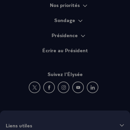
Nos priorités
Sondage
Présidence
Écrire au Président
Suivez l’Élysée
Nouvelle fenêtre : rejoignez-nous sur Twitter
Nouvelle fenêtre : rejoignez-nous sur Fac
Nouvelle fenêtre : rejoignez-nous 
Nouvelle fenêtre : rejoigne
Nouvelle fenêtre : 
Liens utiles