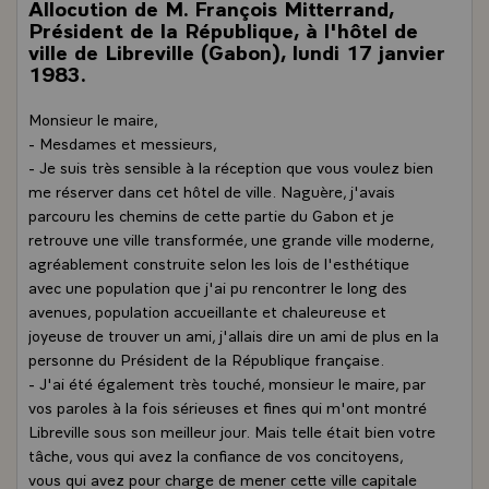
Allocution de M. François Mitterrand,
Président de la République, à l'hôtel de
ville de Libreville (Gabon), lundi 17 janvier
1983.
Monsieur le maire,
- Mesdames et messieurs,
- Je suis très sensible à la réception que vous voulez bien
me réserver dans cet hôtel de ville. Naguère, j'avais
parcouru les chemins de cette partie du Gabon et je
retrouve une ville transformée, une grande ville moderne,
agréablement construite selon les lois de l'esthétique
avec une population que j'ai pu rencontrer le long des
avenues, population accueillante et chaleureuse et
joyeuse de trouver un ami, j'allais dire un ami de plus en la
personne du Président de la République française.
- J'ai été également très touché, monsieur le maire, par
vos paroles à la fois sérieuses et fines qui m'ont montré
Libreville sous son meilleur jour. Mais telle était bien votre
tâche, vous qui avez la confiance de vos concitoyens,
vous qui avez pour charge de mener cette ville capitale