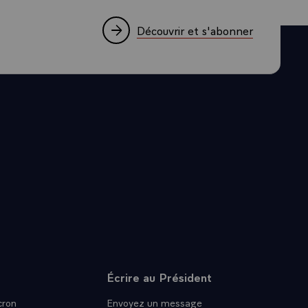
Découvrir et s'abonner
Écrire au Président
ron
Envoyez un message