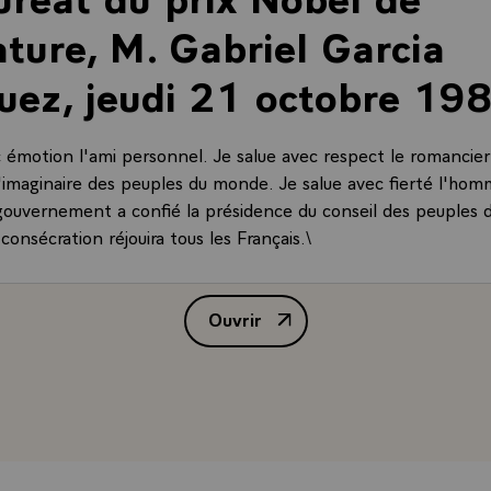
rature, M. Gabriel Garcia
ez, jeudi 21 octobre 198
c émotion l'ami personnel. Je salue avec respect le romancier 
 l'imaginaire des peuples du monde. Je salue avec fierté l'hom
ouvernement a confié la présidence du conseil des peuples 
 consécration réjouira tous les Français.\
Ouvrir
Message de M. François Mitterran