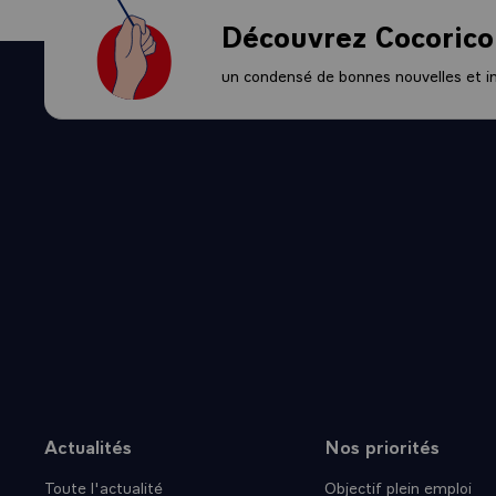
Découvrez Cocorico
un condensé de bonnes nouvelles et ini
Actualités
Nos priorités
Plan du site
Toute l'actualité
Objectif plein emploi