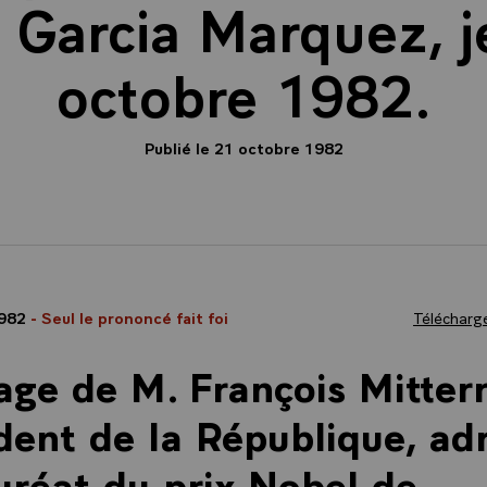
l Garcia Marquez, j
octobre 1982.
Publié le 21 octobre 1982
1982
- Seul le prononcé fait foi
Télécharge
ge de M. François Mitter
dent de la République, ad
uréat du prix Nobel de