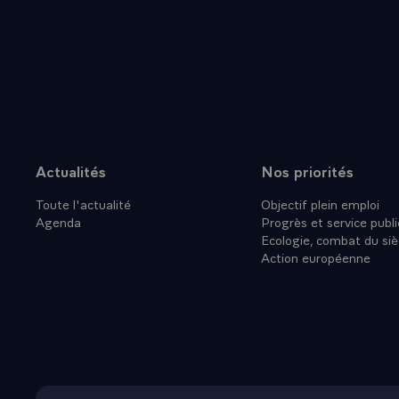
Actualités
Nos priorités
Plan du site
Toute l'actualité
Objectif plein emploi
Agenda
Progrès et service publi
Ecologie, combat du siè
Action européenne