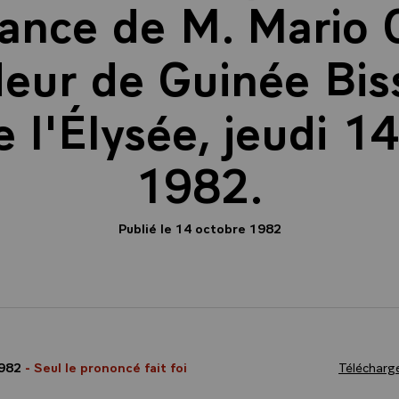
ance de M. Mario 
ur de Guinée Biss
e l'Élysée, jeudi 1
1982.
Publié le 14 octobre 1982
1982
- Seul le prononcé fait foi
Télécharge