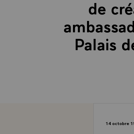
de cré
ambassade
Palais d
14 octobre 