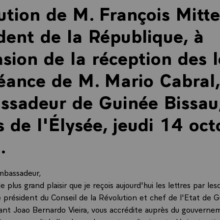
ution de M. François Mitte
dent de la République, à
asion de la réception des l
éance de M. Mario Cabral,
sadeur de Guinée Bissau,
s de l'Élysée, jeudi 14 oc
.
mbassadeur,
le plus grand plaisir que je reçois aujourd'hui les lettres par le
 président du Conseil de la Révolution et chef de l'Etat de G
t Joao Bernardo Vieira, vous accrédite auprès du gouvernem