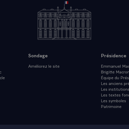
Sondage
Présidence
Améliorez le site
Emmanuel Mac
c
Brigitte Macro
cle
Équipe du Prés
Les anciens pr
Les institution
Les textes fon
Les symboles
Patrimoine