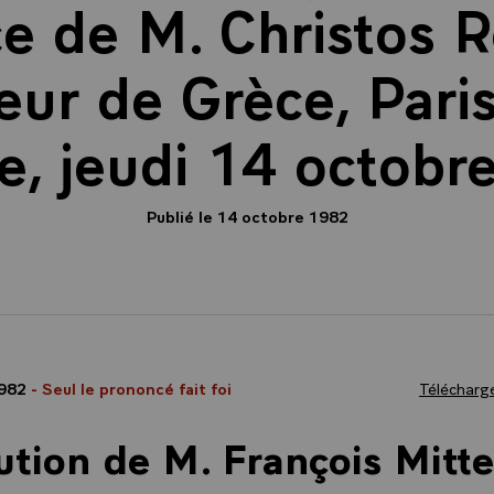
e de M. Christos R
r de Grèce, Paris
ée, jeudi 14 octobr
Publié le 14 octobre 1982
1982
- Seul le prononcé fait foi
Télécharge
ution de M. François Mitte