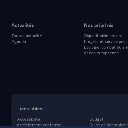
Actualités
Nos priorités
Plan du site
Toute l'actualité
Objectif plein emploi
Agenda
Progrès et service publi
Ecologie, combat du siè
Action européenne
Liens utiles
Accessibilité :
Budget
partiellement conforme
Guide de déontologi