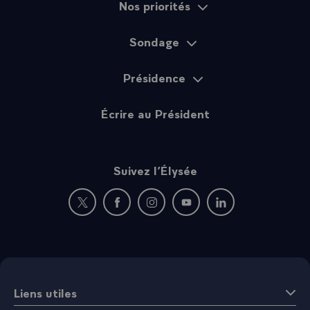
Nos priorités
Sondage
Présidence
Écrire au Président
Suivez l’Élysée
Nouvelle fenêtre : rejoignez-nous sur Twitter
Nouvelle fenêtre : rejoignez-nous sur Fac
Nouvelle fenêtre : rejoignez-nous 
Nouvelle fenêtre : rejoigne
Nouvelle fenêtre : 
Liens utiles