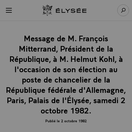
Panneau de gestion des cookies
menu
Retour à l’accueil Élysée
Rech
Message de M. François
Mitterrand, Président de la
République, à M. Helmut Kohl, à
l'occasion de son élection au
poste de chancelier de la
République fédérale d'Allemagne,
Paris, Palais de l'Élysée, samedi 2
octobre 1982.
Publié le 2 octobre 1982