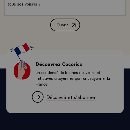
tous ses voisins.\
Ouvrir
Message de M. François Mitterrand, Pré
Découvrez Cocorico
un condensé de bonnes nouvelles et
initiatives citoyennes qui font rayonner la
France !
Découvrir et s'abonner