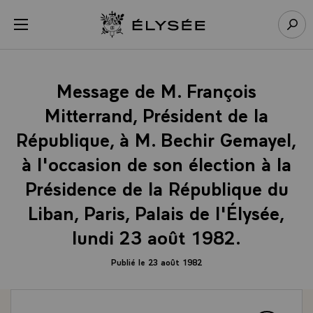
Panneau de gestion des cookies
menu
Retour à l’accueil Élysée
Rech
Message de M. François
Mitterrand, Président de la
République, à M. Bechir Gemayel,
à l'occasion de son élection à la
Présidence de la République du
Liban, Paris, Palais de l'Élysée,
lundi 23 août 1982.
Publié le 23 août 1982