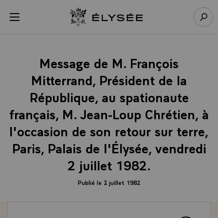
Panneau de gestion des cookies
menu
Retour à l’accueil Élysée
Rech
Message de M. François
Mitterrand, Président de la
République, au spationaute
français, M. Jean-Loup Chrétien, à
l'occasion de son retour sur terre,
Paris, Palais de l'Élysée, vendredi
2 juillet 1982.
Publié le 2 juillet 1982