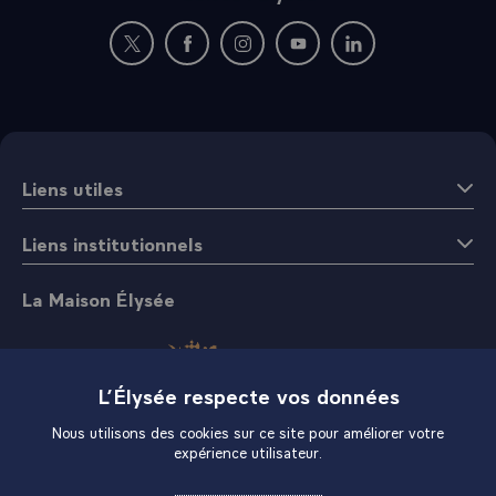
Nouvelle fenêtre : rejoignez-nous sur Twitter
Nouvelle fenêtre : rejoignez-nous sur Fac
Nouvelle fenêtre : rejoignez-nous 
Nouvelle fenêtre : rejoigne
Nouvelle fenêtre : 
Liens utiles
Liens institutionnels
La Maison Élysée
L’Élysée respecte vos données
Nous utilisons des cookies sur ce site pour améliorer votre
expérience utilisateur.
Boutique