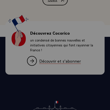
Message de M. François Mitterrand, Prés
Découvrez Cocorico
un condensé de bonnes nouvelles et
initiatives citoyennes qui font rayonner la
France !
Découvrir et s'abonner