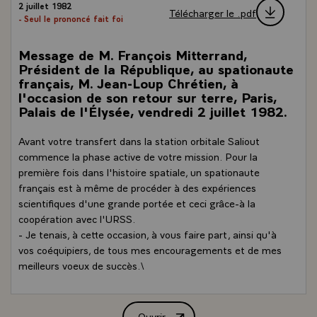
2 juillet 1982
Télécharger le .pdf
- Seul le prononcé fait foi
Message de M. François Mitterrand,
Président de la République, au spationaute
français, M. Jean-Loup Chrétien, à
l'occasion de son retour sur terre, Paris,
Palais de l'Élysée, vendredi 2 juillet 1982.
Avant votre transfert dans la station orbitale Saliout
commence la phase active de votre mission. Pour la
première fois dans l'histoire spatiale, un spationaute
français est à même de procéder à des expériences
scientifiques d'une grande portée et ceci grâce-à la
coopération avec l'URSS.
- Je tenais, à cette occasion, à vous faire part, ainsi qu'à
vos coéquipiers, de tous mes encouragements et de mes
meilleurs voeux de succès.\
Ouvrir