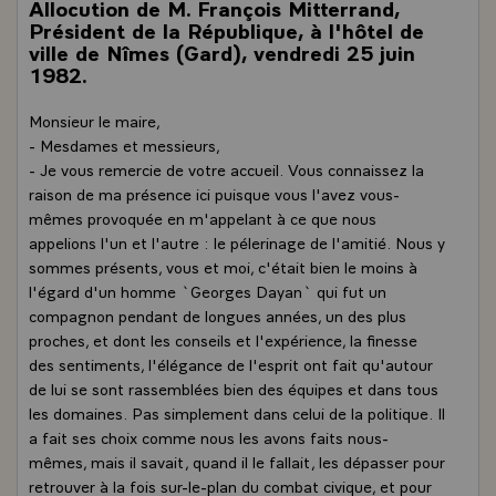
Allocution de M. François Mitterrand,
Président de la République, à l'hôtel de
ville de Nîmes (Gard), vendredi 25 juin
1982.
Monsieur le maire,
- Mesdames et messieurs,
- Je vous remercie de votre accueil. Vous connaissez la
raison de ma présence ici puisque vous l'avez vous-
mêmes provoquée en m'appelant à ce que nous
appelions l'un et l'autre : le pélerinage de l'amitié. Nous y
sommes présents, vous et moi, c'était bien le moins à
l'égard d'un homme `Georges Dayan` qui fut un
compagnon pendant de longues années, un des plus
proches, et dont les conseils et l'expérience, la finesse
des sentiments, l'élégance de l'esprit ont fait qu'autour
de lui se sont rassemblées bien des équipes et dans tous
les domaines. Pas simplement dans celui de la politique. Il
a fait ses choix comme nous les avons faits nous-
mêmes, mais il savait, quand il le fallait, les dépasser pour
retrouver à la fois sur-le-plan du combat civique, et pour