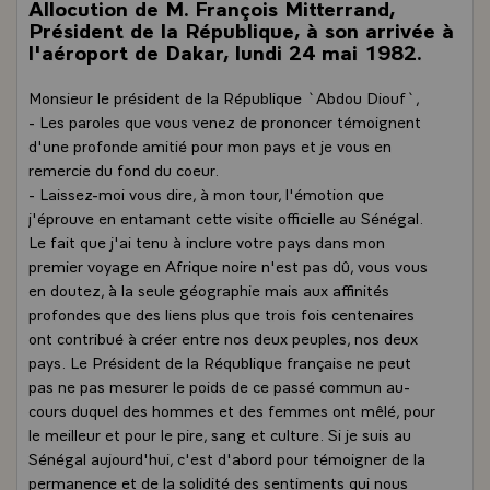
Allocution de M. François Mitterrand,
Président de la République, à son arrivée à
l'aéroport de Dakar, lundi 24 mai 1982.
Monsieur le président de la République `Abdou Diouf`,
- Les paroles que vous venez de prononcer témoignent
d'une profonde amitié pour mon pays et je vous en
remercie du fond du coeur.
- Laissez-moi vous dire, à mon tour, l'émotion que
j'éprouve en entamant cette visite officielle au Sénégal.
Le fait que j'ai tenu à inclure votre pays dans mon
premier voyage en Afrique noire n'est pas dû, vous vous
en doutez, à la seule géographie mais aux affinités
profondes que des liens plus que trois fois centenaires
ont contribué à créer entre nos deux peuples, nos deux
pays. Le Président de la Réqublique française ne peut
pas ne pas mesurer le poids de ce passé commun au-
cours duquel des hommes et des femmes ont mêlé, pour
le meilleur et pour le pire, sang et culture. Si je suis au
Sénégal aujourd'hui, c'est d'abord pour témoigner de la
permanence et de la solidité des sentiments qui nous