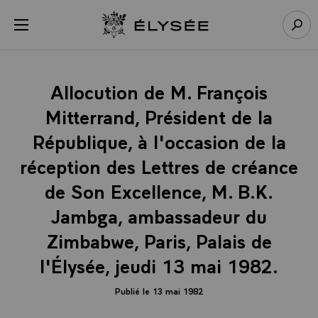
Panneau de gestion des cookies
menu
Retour à l’accueil Élysée
Rech
Allocution de M. François
Mitterrand, Président de la
République, à l'occasion de la
réception des Lettres de créance
de Son Excellence, M. B.K.
Jambga, ambassadeur du
Zimbabwe, Paris, Palais de
l'Élysée, jeudi 13 mai 1982.
Publié le 13 mai 1982