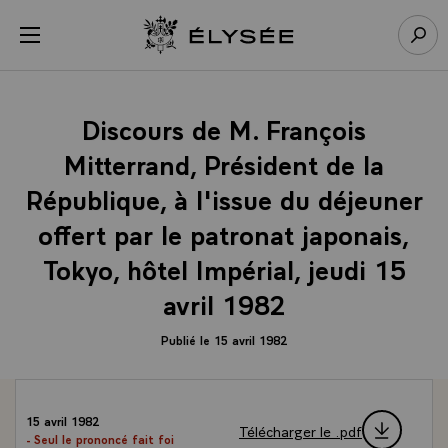
Panneau de gestion des cookies
menu
Retour à l’accueil Élysée
Rech
Discours de M. François
Mitterrand, Président de la
République, à l'issue du déjeuner
offert par le patronat japonais,
Tokyo, hôtel Impérial, jeudi 15
avril 1982
Publié le 15 avril 1982
15 avril 1982
Télécharger le .pdf
- Seul le prononcé fait foi