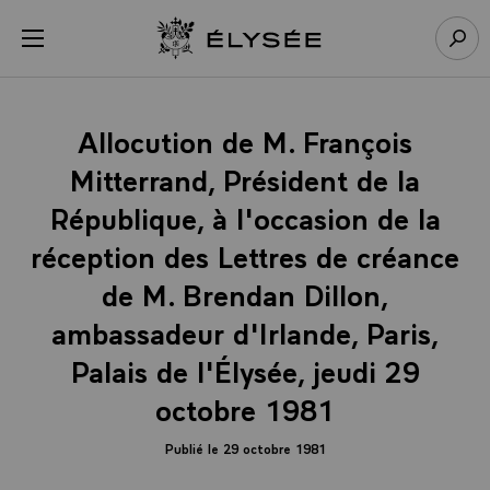
Panneau de gestion des cookies
menu
Retour à l’accueil Élysée
Rech
Allocution de M. François
Mitterrand, Président de la
République, à l'occasion de la
réception des Lettres de créance
de M. Brendan Dillon,
ambassadeur d'Irlande, Paris,
Palais de l'Élysée, jeudi 29
octobre 1981
Publié le 29 octobre 1981