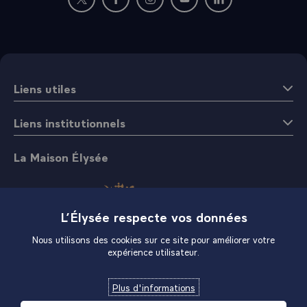
Nouvelle fenêtre : rejoignez-nous sur Twitter
Nouvelle fenêtre : rejoignez-nous sur Fac
Nouvelle fenêtre : rejoignez-nous 
Nouvelle fenêtre : rejoigne
Nouvelle fenêtre : 
Liens utiles
Liens institutionnels
La Maison Élysée
L’Élysée respecte vos données
Nous utilisons des cookies sur ce site pour améliorer votre
expérience utilisateur.
Boutique
Plus d'informations