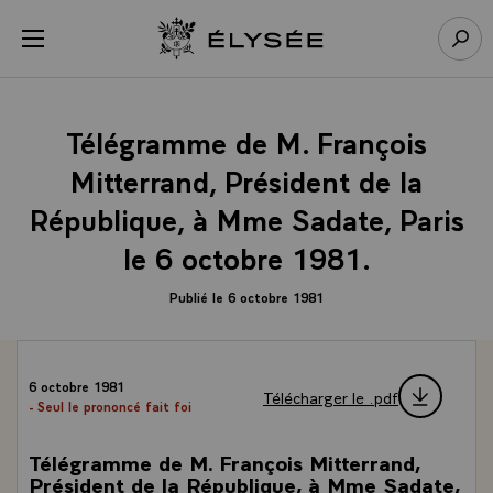
Panneau de gestion des cookies
menu
Retour à l’accueil Élysée
Rech
Télégramme de M. François
Mitterrand, Président de la
République, à Mme Sadate, Paris
le 6 octobre 1981.
Publié le 6 octobre 1981
6 octobre 1981
Télécharger le .pdf
- Seul le prononcé fait foi
Télégramme de M. François Mitterrand,
Président de la République, à Mme Sadate,