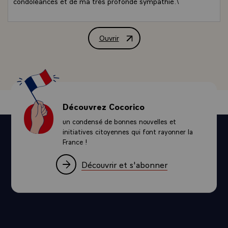
condoléances et de ma très profonde sympathie.\
Ouvrir
Télégramme de M. François Mitterrand,
Découvrez Cocorico
un condensé de bonnes nouvelles et
initiatives citoyennes qui font rayonner la
France !
Découvrir et s'abonner