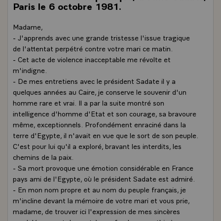
Paris le 6 octobre 1981.
Madame,
- J'apprends avec une grande tristesse l'issue tragique
de l'attentat perpétré contre votre mari ce matin.
- Cet acte de violence inacceptable me révolte et
m'indigne.
- De mes entretiens avec le président Sadate il y a
quelques années au Caire, je conserve le souvenir d'un
homme rare et vrai. Il a par la suite montré son
intelligence d'homme d'Etat et son courage, sa bravoure
même, exceptionnels. Profondément enraciné dans la
terre d'Egypte, il n'avait en vue que le sort de son peuple.
C'est pour lui qu'il a exploré, bravant les interdits, les
chemins de la paix.
- Sa mort provoque une émotion considérable en France
pays ami de l'Egypte, où le président Sadate est admiré.
- En mon nom propre et au nom du peuple français, je
m'incline devant la mémoire de votre mari et vous prie,
madame, de trouver ici l'expression de mes sincères