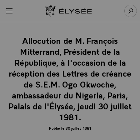
Panneau de gestion des cookies
menu
Retour à l’accueil Élysée
Rech
Allocution de M. François
Mitterrand, Président de la
République, à l'occasion de la
réception des Lettres de créance
de S.E.M. Ogo Okwoche,
ambassadeur du Nigeria, Paris,
Palais de l'Élysée, jeudi 30 juillet
1981.
Publié le 30 juillet 1981