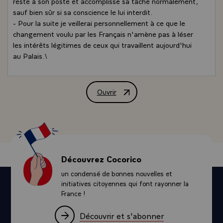
reste à son poste et accomplisse sa tâche normalement,
sauf bien sûr si sa conscience le lui interdit.
- Pour la suite je veillerai personnellement à ce que le
changement voulu par les Français n'amène pas à léser
les intérêts légitimes de ceux qui travaillent aujourd'hui
au Palais.\
Ouvrir
Message de M. François Mitterrand, Pr
Découvrez Cocorico
un condensé de bonnes nouvelles et
initiatives citoyennes qui font rayonner la
France !
Découvrir et s'abonner