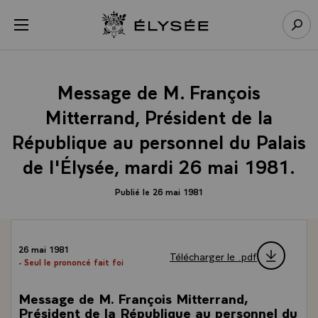
Panneau de gestion des cookies
menu
Retour à l’accueil Élysée
Rech
Message de M. François
Mitterrand, Président de la
République au personnel du Palais
de l'Élysée, mardi 26 mai 1981.
Publié le 26 mai 1981
26 mai 1981
Télécharger le .pdf
- Seul le prononcé fait foi
Message de M. François Mitterrand,
Président de la République au personnel du