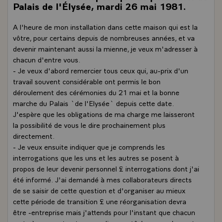
Palais de l'Élysée, mardi 26 mai 1981.
A l'heure de mon installation dans cette maison qui est la
vôtre, pour certains depuis de nombreuses années, et va
devenir maintenant aussi la mienne, je veux m'adresser à
chacun d'entre vous.
- Je veux d'abord remercier tous ceux qui, au-prix d'un
travail souvent considérable ont permis le bon
déroulement des cérémonies du 21 mai et la bonne
marche du Palais `de l'Elysée` depuis cette date.
J'espère que les obligations de ma charge me laisseront
la possibilité de vous le dire prochainement plus
directement.
- Je veux ensuite indiquer que je comprends les
interrogations que les uns et les autres se posent à
propos de leur devenir personnel £ interrogations dont j'ai
été informé. J'ai demandé à mes collaborateurs directs
de se saisir de cette question et d'organiser au mieux
cette période de transition £ une réorganisation devra
être -entreprise mais j'attends pour l'instant que chacun