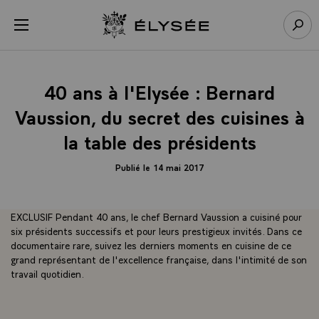
Panneau de gestion des cookies
menu
Retour à l’accueil Élysée
Rech
40 ans à l'Elysée : Bernard
Vaussion, du secret des cuisines à
la table des présidents
Publié le 14 mai 2017
EXCLUSIF Pendant 40 ans, le chef Bernard Vaussion a cuisiné pour
six présidents successifs et pour leurs prestigieux invités. Dans ce
documentaire rare, suivez les derniers moments en cuisine de ce
grand représentant de l'excellence française, dans l'intimité de son
travail quotidien.