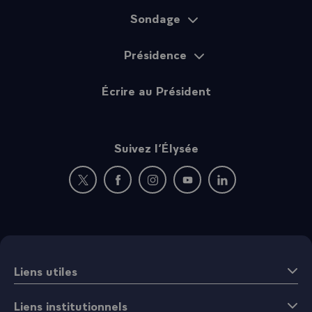
Sondage
Présidence
Écrire au Président
Suivez l’Élysée
Nouvelle fenêtre : rejoignez-nous sur Twitter
Nouvelle fenêtre : rejoignez-nous sur Fac
Nouvelle fenêtre : rejoignez-nous 
Nouvelle fenêtre : rejoigne
Nouvelle fenêtre : 
Liens utiles
Liens institutionnels