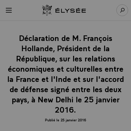
Panneau de gestion des cookies
menu
Retour à l’accueil Élysée
Rech
Déclaration de M. François
Hollande, Président de la
République, sur les relations
économiques et culturelles entre
la France et l'Inde et sur l'accord
de défense signé entre les deux
pays, à New Delhi le 25 janvier
2016.
Publié le 25 janvier 2016