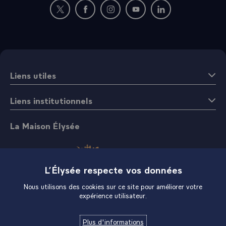
Nouvelle fenêtre : rejoignez-nous sur Twitter
Nouvelle fenêtre : rejoignez-nous sur Fac
Nouvelle fenêtre : rejoignez-nous 
Nouvelle fenêtre : rejoigne
Nouvelle fenêtre : 
Liens utiles
Liens institutionnels
La Maison Élysée
L’Élysée respecte vos données
Nous utilisons des cookies sur ce site pour améliorer votre
expérience utilisateur.
Boutique
Plus d'informations