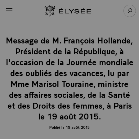
Panneau de gestion des cookies
menu
Retour à l’accueil Élysée
Rech
Message de M. François Hollande,
Président de la République, à
l'occasion de la Journée mondiale
des oubliés des vacances, lu par
Mme Marisol Touraine, ministre
des affaires sociales, de la Santé
et des Droits des femmes, à Paris
le 19 août 2015.
Publié le 19 août 2015