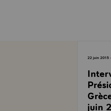
22 juin 2015
Inter
Prési
Grèce
juin 