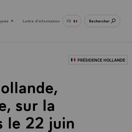
lysée
Lettre d'information
FR
Rechercher
PRÉSIDENCE HOLLANDE
ollande,
, sur la
 le 22 juin