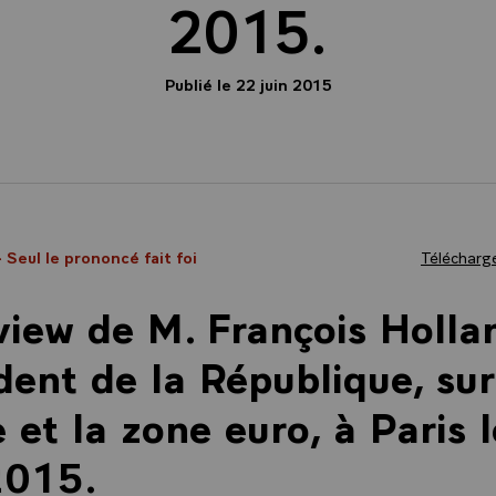
2015.
Publié le 22 juin 2015
- Seul le prononcé fait foi
Télécharge
view de M. François Holla
dent de la République, sur
 et la zone euro, à Paris 
2015.