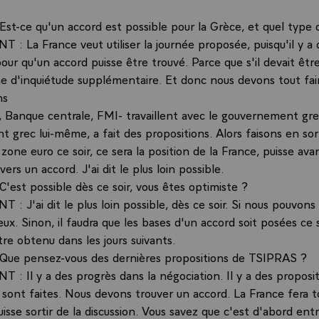
 Est-ce qu'un accord est possible pour la Grèce, et quel type 
 : La France veut utiliser la journée proposée, puisqu'il y a 
pour qu'un accord puisse être trouvé. Parce que s'il devait êtr
gne d'inquiétude supplémentaire. Et donc nous devons tout fai
ns
 Banque centrale, FMI- travaillent avec le gouvernement gre
 grec lui-même, a fait des propositions. Alors faisons en sor
 zone euro ce soir, ce sera la position de la France, puisse ava
vers un accord. J'ai dit le plus loin possible.
 C'est possible dès ce soir, vous êtes optimiste ?
: J'ai dit le plus loin possible, dès ce soir. Si nous pouvons
ieux. Sinon, il faudra que les bases d'un accord soit posées ce s
être obtenu dans les jours suivants.
: Que pensez-vous des dernières propositions de TSIPRAS ?
 : Il y a des progrès dans la négociation. Il y a des proposi
i sont faites. Nous devons trouver un accord. La France fera 
isse sortir de la discussion. Vous savez que c'est d'abord entr