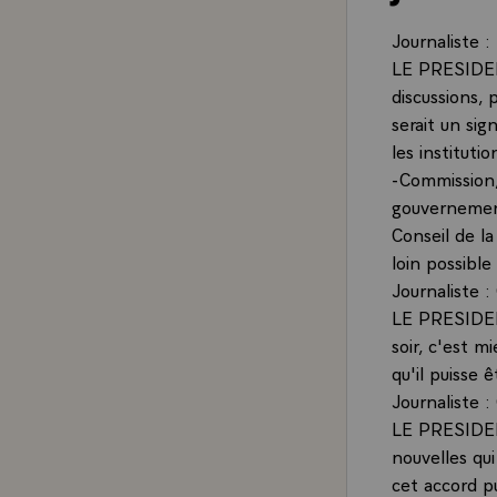
Journaliste :
LE PRESIDENT
discussions, 
serait un si
les institutio
-Commission,
gouvernement
Conseil de la
loin possible 
Journaliste :
LE PRESIDENT 
soir, c'est m
qu'il puisse 
Journaliste 
LE PRESIDENT
nouvelles qu
cet accord pu