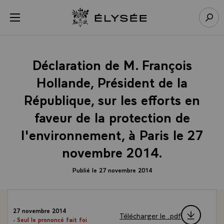
Panneau de gestion des cookies
menu
Retour à l’accueil Élysée
Rech
Déclaration de M. François
Hollande, Président de la
République, sur les efforts en
faveur de la protection de
l'environnement, à Paris le 27
novembre 2014.
Publié le 27 novembre 2014
27 novembre 2014
Télécharger le .pdf
- Seul le prononcé fait foi