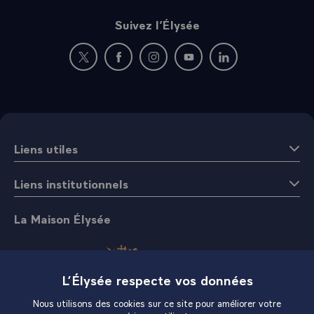
Suivez l’Élysée
Nouvelle fenêtre : rejoignez-nous sur Twitter
Nouvelle fenêtre : rejoignez-nous sur Fac
Nouvelle fenêtre : rejoignez-nous 
Nouvelle fenêtre : rejoigne
Nouvelle fenêtre : 
Liens utiles
Liens institutionnels
La Maison Élysée
L’Élysée respecte vos données
Nous utilisons des cookies sur ce site pour améliorer votre