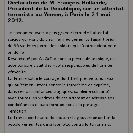
Déclaration de M. François Hollande,
Président de la République, sur un attentat
terroriste au Yemen, à Paris le 21 mai
2012.
Je condamne avec la plus grande fermeté l'attentat
suicide qui vient de viser l'armée yéménite faisant près
de 96 victimes parmi des soldats qui s'entrainaient pour
un défilé.
Revendiqué par Al-Qaïda dans la péninsule arabique, cet
acte barbare visait des hauts responsables de l'armée
yéménite.
La France salue le courage dont font preuve tous ceux
qui au Yémen luttent contre le terrorisme et exprime,
dans ces circonstances tragiques, sa pleine solidarité
avec toutes les victimes de cet attentat et adresse ses
condoléances à leurs familles dont elle partage
l'émotion.
La France continuera de soutenir le gouvernement et le
peuple yéménites dans leur lutte contre le terrorisme.