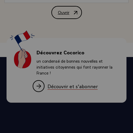
Ouvrir
Déclaration de M. François Hollande, P
Découvrez Cocorico
un condensé de bonnes nouvelles et
initiatives citoyennes qui font rayonner la
France !
Découvrir et s'abonner