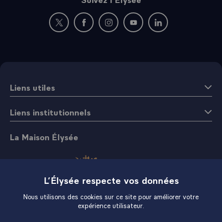
Nouvelle fenêtre : rejoignez-nous sur Twitter
Nouvelle fenêtre : rejoignez-nous sur Fac
Nouvelle fenêtre : rejoignez-nous 
Nouvelle fenêtre : rejoigne
Nouvelle fenêtre : 
Liens utiles
Liens institutionnels
La Maison Élysée
L’Élysée respecte vos données
Nous utilisons des cookies sur ce site pour améliorer votre
expérience utilisateur.
Boutique