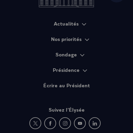
Actualités
Plan du site
Nos priorités
Sondage
Présidence
Écrire au Président
Suivez l’Élysée
Nouvelle fenêtre : rejoignez-nous sur Twitter
Nouvelle fenêtre : rejoignez-nous sur Fac
Nouvelle fenêtre : rejoignez-nous 
Nouvelle fenêtre : rejoigne
Nouvelle fenêtre : 