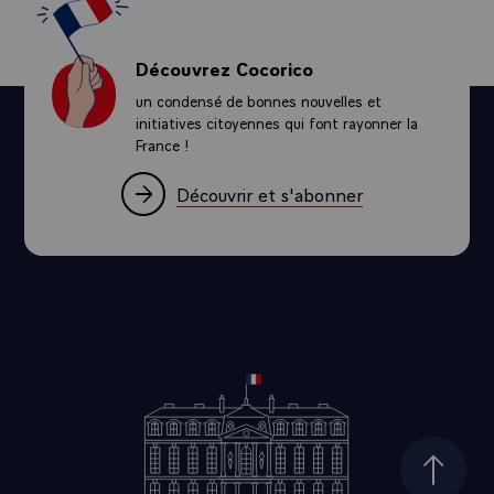
Découvrez Cocorico
un condensé de bonnes nouvelles et
initiatives citoyennes qui font rayonner la
France !
Découvrir et s'abonner
Haut d