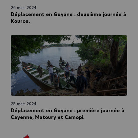
26 mars 2024
Déplacement en Guyane : deuxième journée à
Kourou.
25 mars 2024
Déplacement en Guyane : première journée à
Cayenne, Matoury et Camopi.