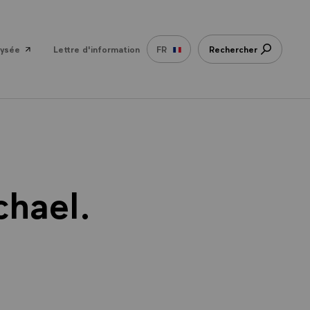
lysée
Lettre d'information
FR
Rechercher
chael.