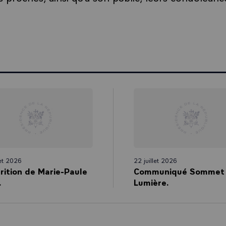
let 2026
22 juillet 2026
rition de Marie-Paule
Communiqué Sommet
.
Lumière.