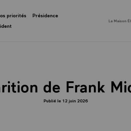
os priorités
Présidence
La Maison É
ident
rition de Frank Mi
Publié le 12 juin 2026