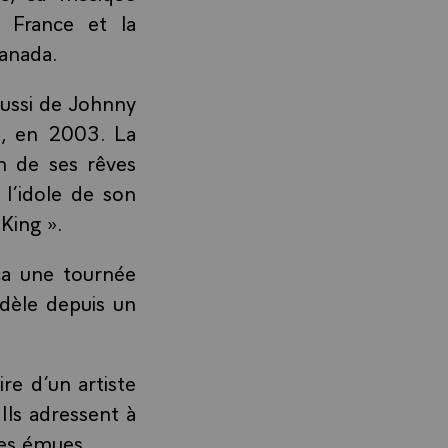
a France et la
Canada.
 aussi de Johnny
s, en 2003. La
un de ses rêves
 l’idole de son
 King ».
ça une tournée
idèle depuis un
re d’un artiste
Ils adressent à
ces émues.