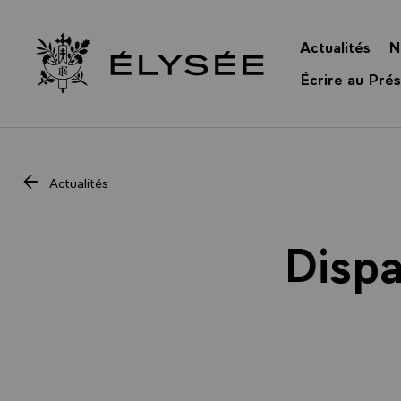
Panneau de gestion des cookies
Actualités
N
Retour à l’accueil Élysée
Écrire au Prés
Actualités
Dispa