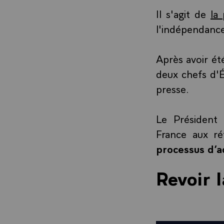
Il s'agit de
la
l'indépendanc
Après avoir ét
deux chefs d'É
presse.
Le Président
France aux r
processus d’a
Revoir 