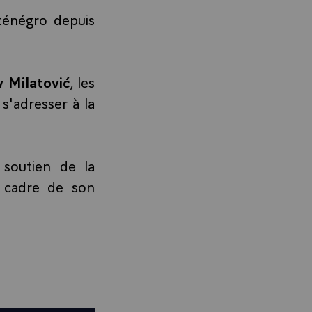
énégro depuis
 Milatović
, les
s'adresser à la
soutien de la
 cadre de son