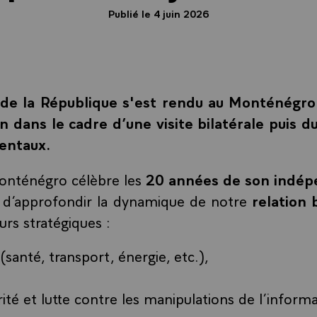
Publié le 4 juin 2026
de la République s'est rendu au Monténégro 
in dans le cadre d’une visite bilatérale puis
dentaux.
Monténégro célèbre les
20 années de son indé
s d’approfondir la dynamique de notre
relation b
urs stratégiques :
santé, transport, énergie, etc.),
ité et lutte contre les manipulations de l’informa