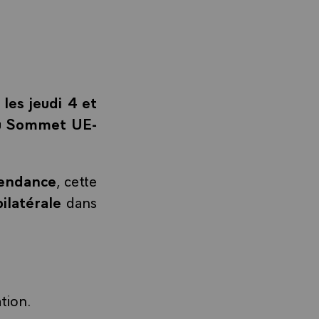
les jeudi 4 et
 du Sommet UE-
pendance
, cette
ilatérale
dans
tion.