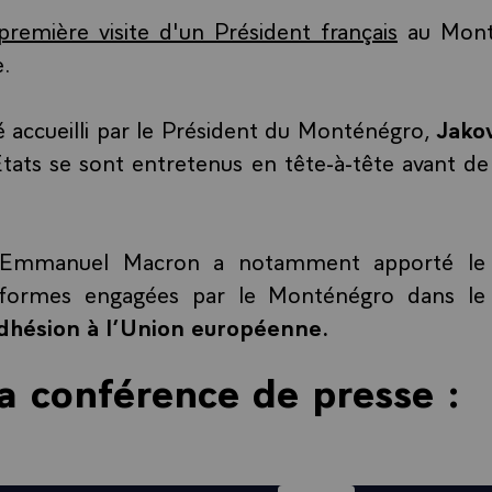
 première visite d'un Président français
au Mont
e.
é accueilli par le Président du Monténégro,
Jakov
tats se sont entretenus en tête-à-tête avant de 
 Emmanuel Macron a notamment apporté le 
éformes engagées par le Monténégro dans le
dhésion à l’Union européenne.
la conférence de presse :