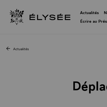
Panneau de gestion des cookies
Actualités
N
Retour à l’accueil Élysée
Écrire au Prés
Actualités
Dépla