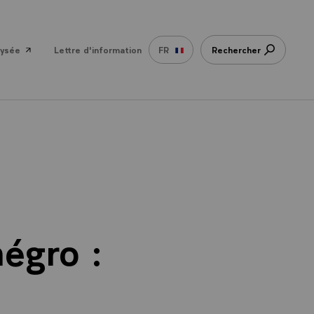
lysée
Lettre d'information
FR
Rechercher
égro :