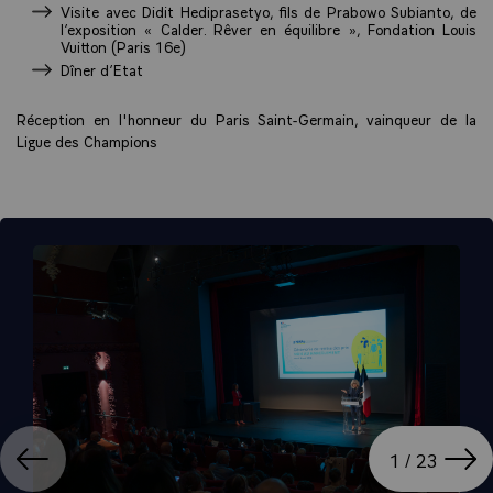
Visite avec Didit Hediprasetyo, fils de Prabowo Subianto, de
l’exposition « Calder. Rêver en équilibre », Fondation Louis
Vuitton (Paris 16e)
Dîner d’Etat
Réception en l'honneur du Paris Saint-Germain, vainqueur de la
Ligue des Champions
ation
Affi
1 / 23