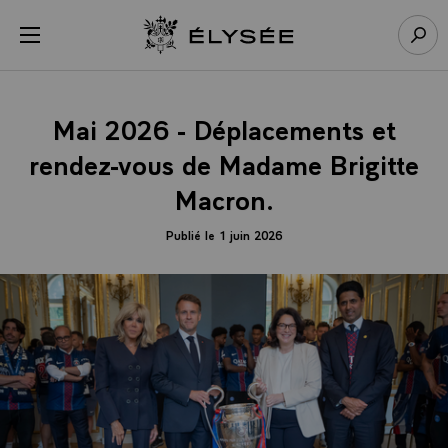
Panneau de gestion des cookies
menu
Retour à l’accueil Élysée
Rech
Mai 2026 - Déplacements et
rendez-vous de Madame Brigitte
Macron.
Publié le 1 juin 2026