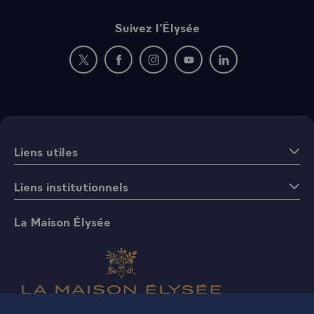
Suivez l’Élysée
Nouvelle fenêtre : rejoignez-nous sur Twitter
Nouvelle fenêtre : rejoignez-nous sur Fac
Nouvelle fenêtre : rejoignez-nous 
Nouvelle fenêtre : rejoigne
Nouvelle fenêtre : 
Liens utiles
Liens institutionnels
La Maison Élysée