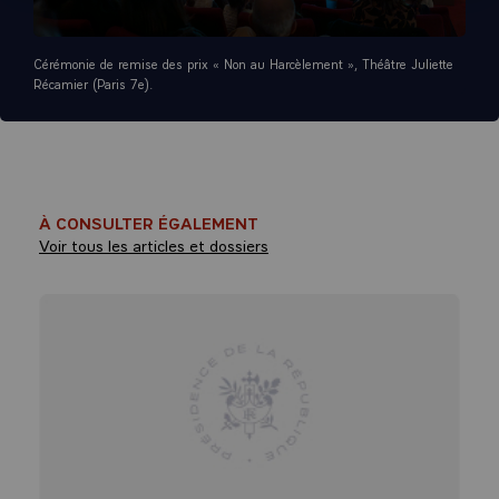
Cérémonie de remise des prix « Non au Harcèlement », Théâtre Juliette
Récamier (Paris 7e).
À CONSULTER ÉGALEMENT
Voir tous les articles et dossiers