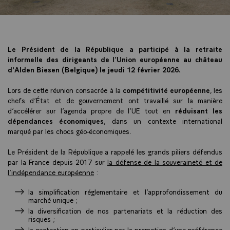
Le Président de la République a participé à la retraite
informelle des dirigeants de l’Union européenne au château
d'Alden Biesen (Belgique) le jeudi 12 février 2026.
Lors de cette réunion consacrée à la
compétitivité européenne
, les
chefs d’État et de gouvernement ont travaillé sur la manière
d’accélérer sur l’agenda propre de l’UE tout en
réduisant les
dépendances économiques
, dans un contexte international
marqué par les chocs géo-économiques.
Le Président de la République a rappelé les grands piliers défendus
par la France depuis 2017 sur
la défense de la souveraineté et de
l’indépendance européenne
:
la simplification réglementaire et l’approfondissement du
marché unique ;
la diversification de nos partenariats et la réduction des
risques ;
la protection en particulier par la promotion d’une préférence