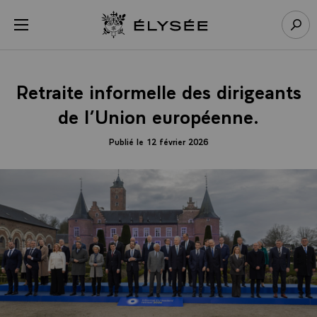
Panneau de gestion des cookies
menu
Retour à l’accueil Élysée
Rech
Retraite informelle des dirigeants
de l’Union européenne.
Publié le 12 février 2026