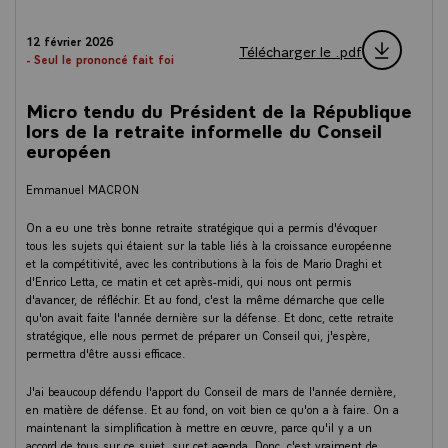
12 février 2026
Télécharger le .pdf
- Seul le prononcé fait foi
Micro tendu du Président de la République
lors de la retraite informelle du Conseil
européen
Emmanuel MACRON
On a eu une très bonne retraite stratégique qui a permis d'évoquer
tous les sujets qui étaient sur la table liés à la croissance européenne
et la compétitivité, avec les contributions à la fois de Mario Draghi et
d'Enrico Letta, ce matin et cet après-midi, qui nous ont permis
d'avancer, de réfléchir. Et au fond, c'est la même démarche que celle
qu'on avait faite l'année dernière sur la défense. Et donc, cette retraite
stratégique, elle nous permet de préparer un Conseil qui, j'espère,
permettra d'être aussi efficace.
J'ai beaucoup défendu l'apport du Conseil de mars de l'année dernière,
en matière de défense. Et au fond, on voit bien ce qu'on a à faire. On a
maintenant la simplification à mettre en œuvre, parce qu'il y a un
accord de tous sur ce sujet, sur cet agenda. Donc, c'est vraiment de